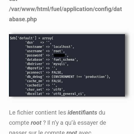
/var/www/html/fuel/application/config/dat
abase.php
Le fichier contient les
identifiants
du
compte
root
? Il n’y a qu’à essayer de
passer sur le compte
root
avec.