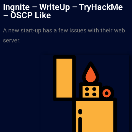
Ingnite – WriteUp – TryHackMe
– OSCP Like
A new start-up has a few issues with their web
server.