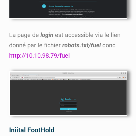
La page de
login
est accessible via le lien
donné par le fichier
robots.txt/fuel
donc
http://10.10.98.79/fuel
Iniital FootHold