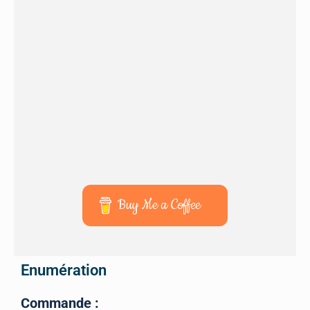
Buy Me a Coffee
Enumération
Commande :