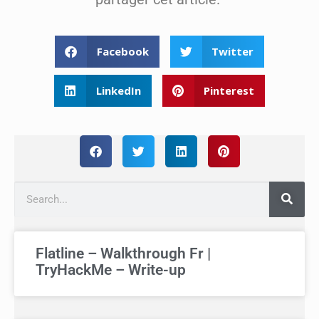
Facebook
Twitter
LinkedIn
Pinterest
Flatline – Walkthrough Fr |
TryHackMe – Write-up