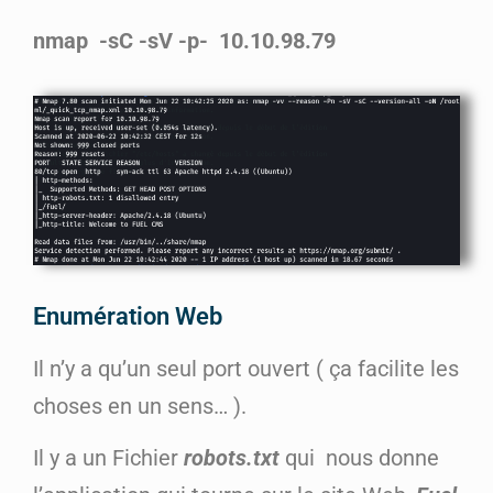
nmap -sC -sV -p- 10.10.98.79
Enumération Web
Il n’y a qu’un seul port ouvert ( ça facilite les
choses en un sens… ).
Il y a un Fichier
robots.txt
qui nous donne