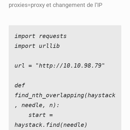
proxies=proxy et changement de l’IP
import requests
import urllib
url = "http://10.10.98.79"
def 
find_nth_overlapping(haystack
, needle, n):
    start = 
haystack.find(needle)