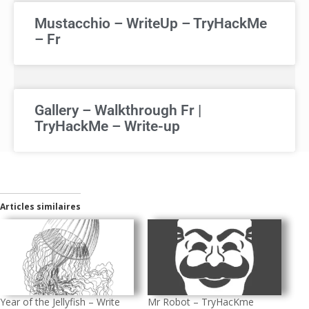
Mustacchio – WriteUp – TryHackMe
– Fr
Gallery – Walkthrough Fr |
TryHackMe – Write-up
Articles similaires
Year of the Jellyfish – Write
Mr Robot – TryHacKme