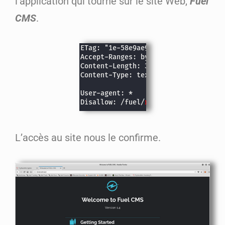
l’application qui tourne sur le site Web,
Fuel
CMS
.
L’accès au site nous le confirme.