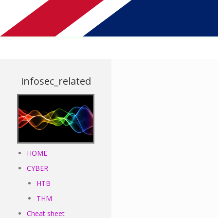
infosec_related
HOME
CYBER
HTB
THM
Cheat sheet