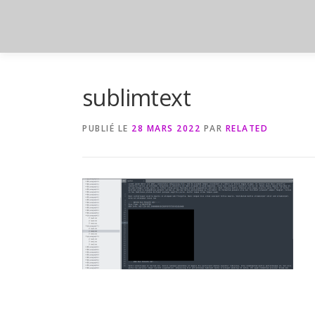
Aller
au
contenu
sublimtext
PUBLIÉ LE
28 MARS 2022
PAR
RELATED