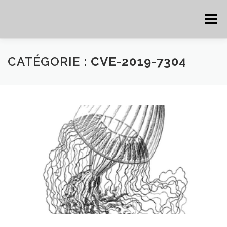
Aller au contenu
Menu
HOME
CYBER
CHEAT SHEET
CATÉGORIE :
CVE-2019-7304