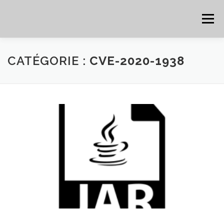
Aller au contenu
Menu
HOME
CYBER
CHEAT SHEET
CATÉGORIE :
CVE-2020-1938