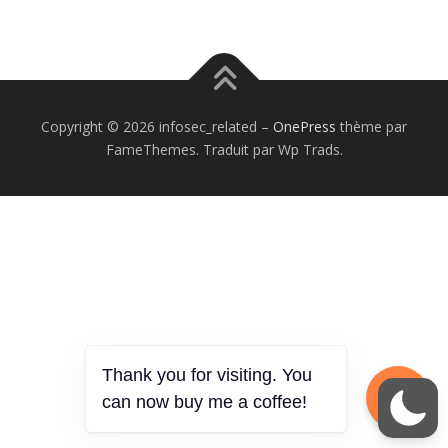
Copyright © 2026 infosec_related
–
OnePress
thème par
FameThemes. Traduit par Wp Trads.
Thank you for visiting. You
can now buy me a coffee!