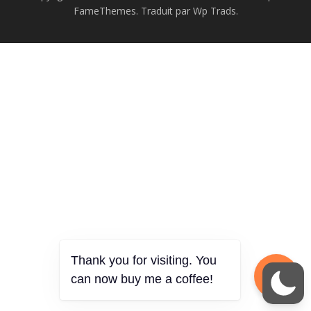
FameThemes. Traduit par Wp Trads.
Thank you for visiting. You
can now buy me a coffee!