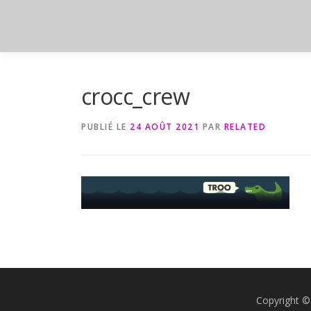
Aller
au
contenu
crocc_crew
PUBLIÉ LE
24 AOÛT 2021
PAR
RELATED
Copyright ©