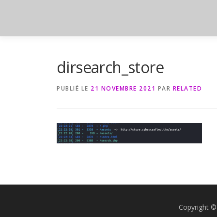
Aller
au
contenu
dirsearch_store
PUBLIÉ LE
21 NOVEMBRE 2021
PAR
RELATED
Copyright ©