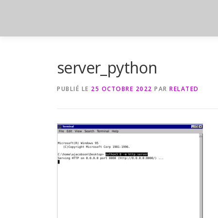
Aller
au
contenu
server_python
PUBLIÉ LE
25 OCTOBRE 2022
PAR
RELATED