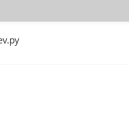
ev.py