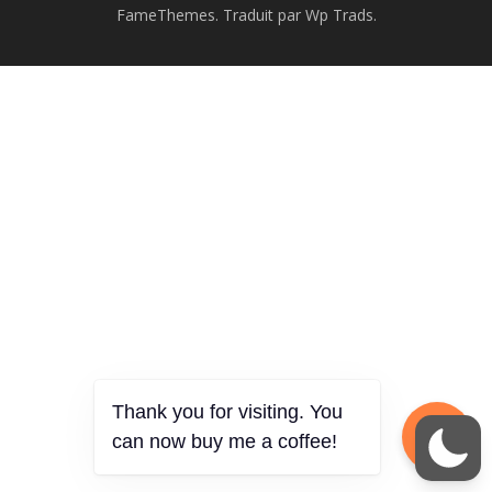
FameThemes. Traduit par Wp Trads.
Thank you for visiting. You
can now buy me a coffee!