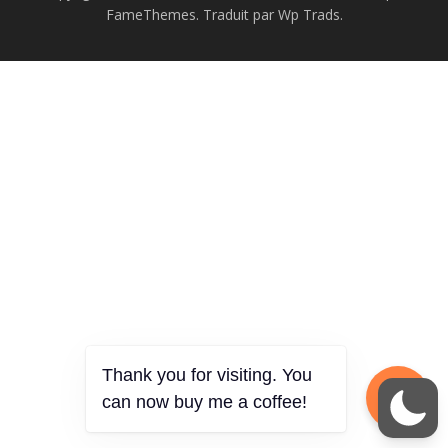
FameThemes. Traduit par Wp Trads.
Thank you for visiting. You
can now buy me a coffee!