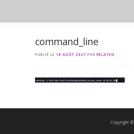
Aller
au
contenu
command_line
PUBLIÉ LE
18 AOÛT 2021
PAR
RELATED
Copyright ©