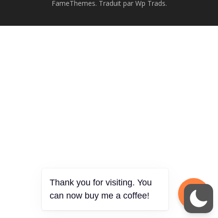
FameThemes. Traduit par Wp Trads.
Thank you for visiting. You
can now buy me a coffee!