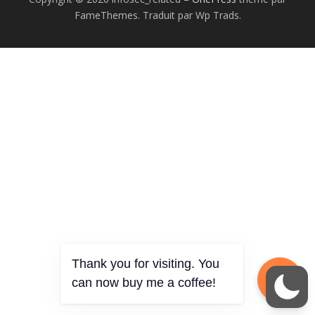
FameThemes. Traduit par Wp Trads.
Thank you for visiting. You
can now buy me a coffee!