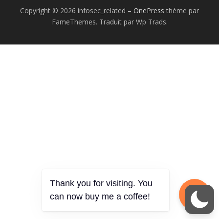
Copyright © 2026 infosec_related
–
OnePress
thème par
FameThemes. Traduit par Wp Trads.
Thank you for visiting. You
can now buy me a coffee!