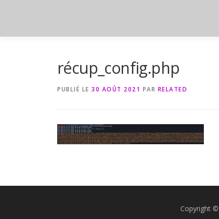
Aller
au
contenu
récup_config.php
PUBLIÉ LE
30 AOÛT 2021
PAR
RELATED
Copyright ©