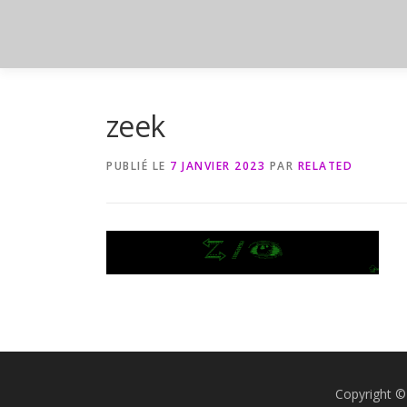
Aller
au
contenu
zeek
PUBLIÉ LE
7 JANVIER 2023
PAR
RELATED
Copyright ©