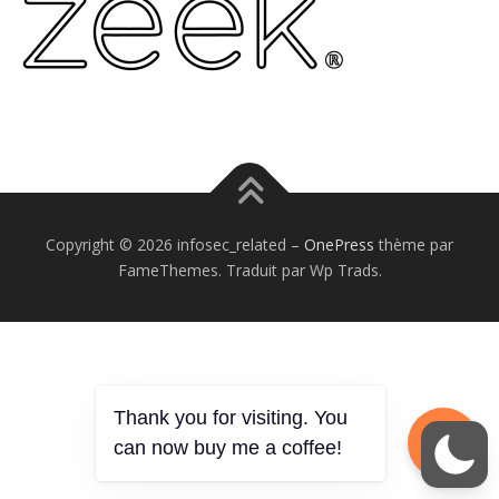
Copyright © 2026 infosec_related
–
OnePress
thème par
FameThemes. Traduit par Wp Trads.
Thank you for visiting. You
can now buy me a coffee!