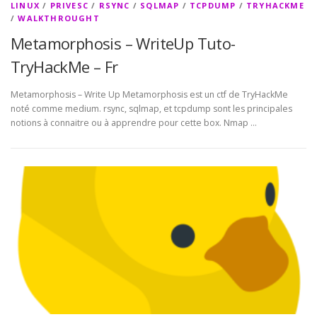
LINUX
/
PRIVESC
/
RSYNC
/
SQLMAP
/
TCPDUMP
/
TRYHACKME
/
WALKTHROUGHT
Metamorphosis – WriteUp Tuto-
TryHackMe – Fr
Metamorphosis – Write Up Metamorphosis est un ctf de TryHackMe
noté comme medium. rsync, sqlmap, et tcpdump sont les principales
notions à connaitre ou à apprendre pour cette box. Nmap …