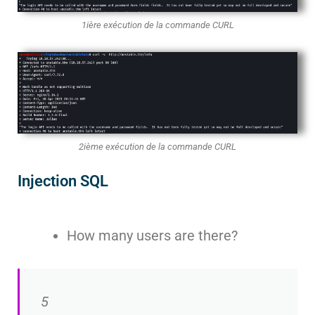
1ière exécution de la commande CURL
2ième exécution de la commande CURL
Injection SQL
How many users are there?
5