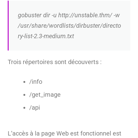
gobuster dir -u http://unstable.thm/ -w
/usr/share/wordlists/dirbuster/directo
ry-list-2.3-medium.txt
Trois répertoires sont découverts :
/info
/get_image
/api
L’accès à la page Web est fonctionnel est