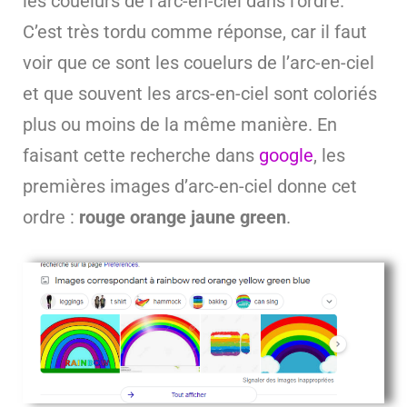
les couelurs de l’arc-en-ciel dans l’ordre.
C’est très tordu comme réponse, car il faut
voir que ce sont les couelurs de l’arc-en-ciel
et que souvent les arcs-en-ciel sont coloriés
plus ou moins de la même manière. En
faisant cette recherche dans
google
, les
premières images d’arc-en-ciel donne cet
ordre :
rouge orange jaune green
.