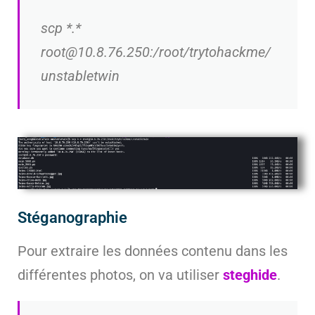
scp *.*
root@10.8.76.250:/root/trytohackme/
unstabletwin
Stéganographie
Pour extraire les données contenu dans les
différentes photos, on va utiliser
steghide
.