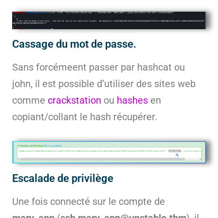
Cassage du mot de passe.
Sans forcémeent passer par hashcat ou
john, il est possible d’utiliser des sites web
comme
crackstation
ou
hashes
en
copiant/collant le hash récupérer.
Escalade de privilège
Une fois connecté sur le compte de
mary_ann
(
ssh mary_ann@unstable.thm
), il