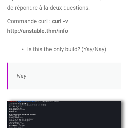
de répondre à la deux questions.
Commande curl :
curl -v
http://unstable.thm/info
Is this the only build? (Yay/Nay)
Nay