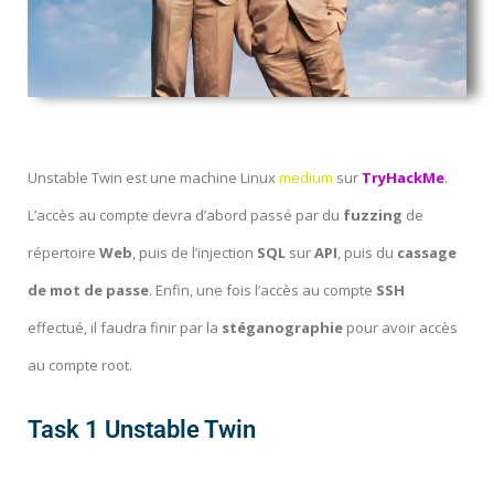
Unstable Twin est une machine Linux
medium
sur
TryHackMe
.
L’accès au compte devra d’abord passé par du
fuzzing
de
répertoire
Web
, puis de l’injection
SQL
sur
API
, puis du
cassage
de mot de passe
. Enfin, une fois l’accès au compte
SSH
effectué, il faudra finir par la
stéganographie
pour avoir accès
au compte root.
Task 1 Unstable Twin