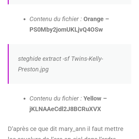
Contenu du fichier :
Orange –
PS0Mby2jomUKLjvQ4OSw
steghide extract -sf Twins-Kelly-
Preston.jpg
Contenu du fichier :
Yellow –
jKLNAAeCdl2J8BCRuXVX
D’après ce que dit mary_ann il faut mettre