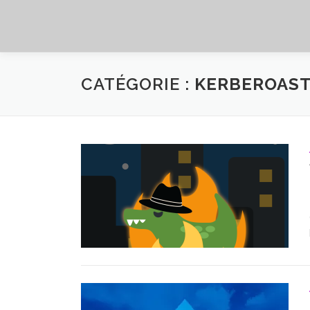
Aller au contenu
CATÉGORIE :
KERBEROAST